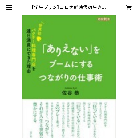
【学生プラン】コロナ新時代の生き方
教育プログラム教材 | 東京・田園調布
の小さな出版社のオンラインショップ