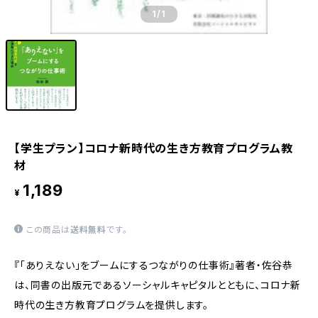
1
/1
【学生プラン】コロナ新時代の生き方教育プログラム教
材
1,189
¥
この商品は
送料無料
です。
『「ありえない」をブームにするつながりの仕事術』著者・佐谷恭
は、同書の出版元であるソーシャルキャピタルとともに、コロナ新
時代の生き方教育プログラムを提供します。