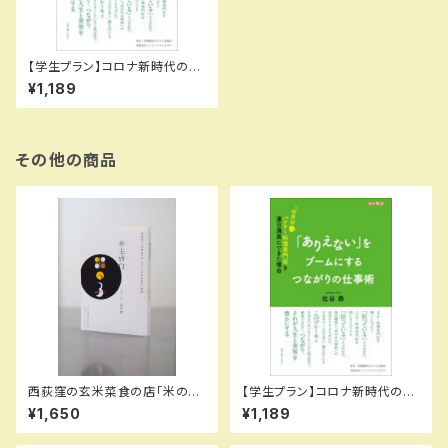
【学生プラン】コロナ新時代の生
き方教育プログラム教材
¥1,189
その他の商品
西荻窪の玄米菜食の店「米の
【学生プラン】コロナ新時代の生
子」が語る素材と感謝 亭主啓白
き方教育プログラム教材
¥1,650
¥1,189