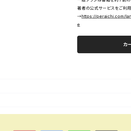
著者の公式サービスをご利用
→
https://peraichi.com/
e
カ