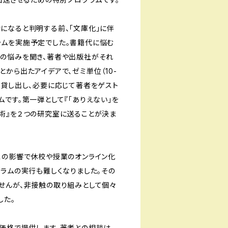
になると判明する前、「文庫化」に伴
ムを実施予定でした。書籍代に悩む
の悩みを聞き、著者や出版社がそれ
から出たアイデアで、ゼミ単位（10-
で貸し出し、必要に応じて著者をゲスト
です。第一弾として『「ありえない」を
術』を２つの研究室に送ることが決ま
スの影響で休校や授業のオンライン化
グラムの実行も難しくなりました。その
せんが、非接触の取り組みとして個々
した。
価格で提供します。著者との相談は、