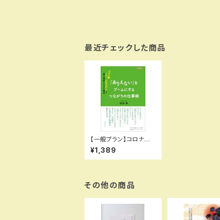
最近チェックした商品
【一般プラン】コロナ新
時代の生き方教育プロ
¥1,389
グラム教材
その他の商品