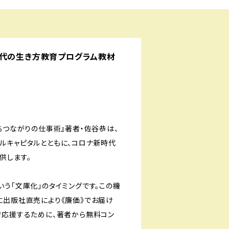
時代の生き方教育プログラム教材
るつながりの仕事術』著者・佐谷恭は、
ルキャピタルとともに、コロナ新時代
供します。
う「文庫化」のタイミングです。この機
に出版社直売により《廉価》でお届け
で応援するために、著者から無料コン