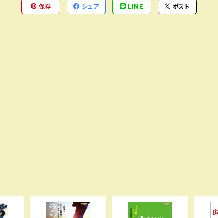
保存
シェア
LINE
ポスト