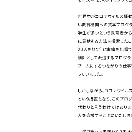
世界中がコロナウイルス騒動
い教育機関への貸本プログラ
学生が多いという教育者から
に貢献する方法を模索したこと
20人を想定）に書籍を無償
講師として派遣するプログラム
ブームにするつながりの仕事
っていました。
しかしながら、コロナウイル
という措置となり、このプロ
代わりと言うわけではありま
人を応援することにいたしま
一般プランは書籍を約７割の