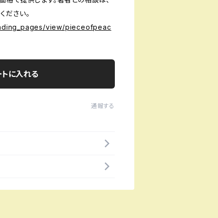
ください。
landing_pages/view/pieceofpeac
ートに入れる
通報する