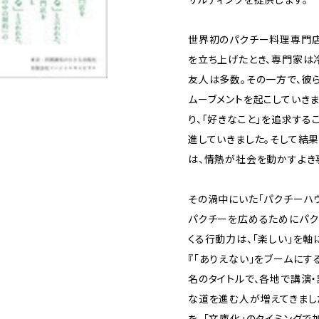
世界初のパクチー料理専門店
を立ち上げたとき、専門家は
友人は多数。その一方で、彼
ムーブメントを起こしていき
り、「好きなこと」を追求す
進していきました。そして結
は、情熱が社会を動かすよき
その渦中にいた「パクチーハウ
パクチーを広めるためにパク
くる行動力は、「楽しい」を軸
『「ありえない」をブームに
名のタイトルで、各地で講演
な道を進む人が増えてきまし
を、「文庫化」のタイミングで